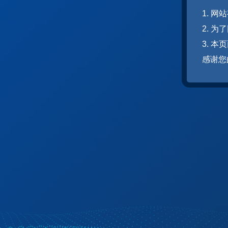
1. 
2. 
3. 
感谢您